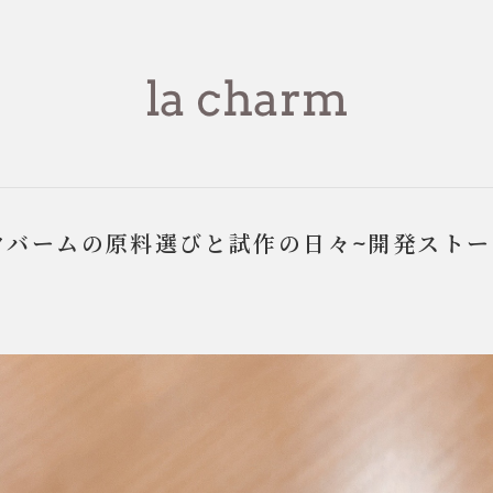
クバームの原料選びと試作の日々~開発ストー