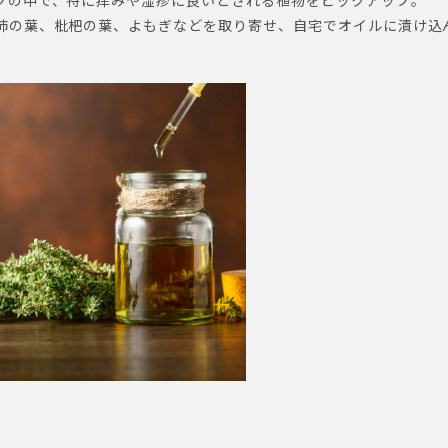
ブの中で、特に痒みや湿疹に良いとされる植物をピックアップ。
柿の葉、枇杷の葉、よもぎなどを取り寄せ、自宅でオイルに漬け込