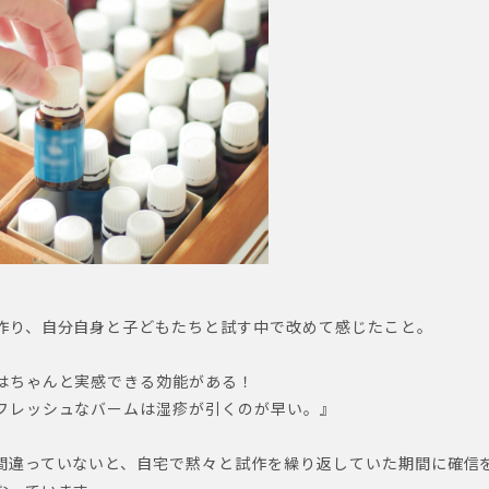
作り、自分自身と子どもたちと試す中で改めて感じたこと。
はちゃんと実感できる効能がある！
フレッシュなバームは湿疹が引くのが早い。』
間違っていないと、自宅で黙々と試作を繰り返していた期間に確信