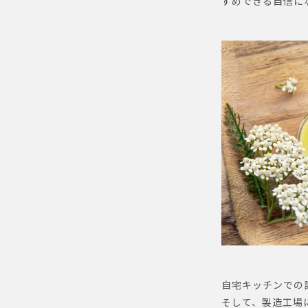
すめできる自信に
自宅キッチンでの
そして、製造工場