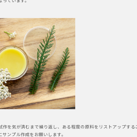
なっています。
試作を気が済むまで繰り返し、ある程度の原料をリストアップする
にサンプル作成をお願いします。