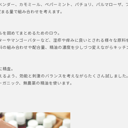
ベンダー、カモミール、ペパーミント、パチョリ、パルマローザ、
収まる量で組み合わせを考えます。
ルを固めてまとめるためのロウ。
ターやマンゴーバターなど、湿疹や痒みに良いとされる様々な原料
料の組み合わせや配合量、精油の濃度を少しづつ変えながらキッチ
に精査。
えるよう、効能と刺激のバランスを考えながらたくさん試しまし
ーガニック、無農薬の精油を使います。