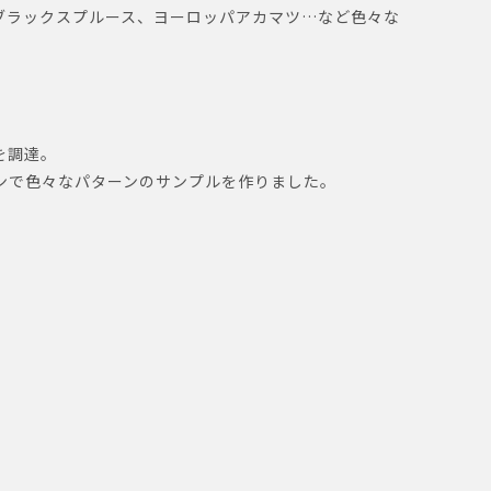
ブラックスプルース、ヨーロッパアカマツ…など色々な
を調達。
ンで色々なパターンのサンプルを作りました。
た。