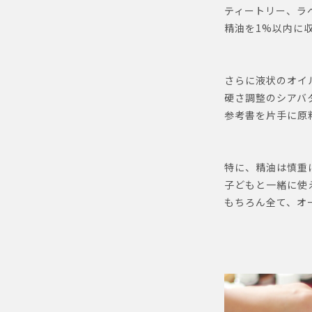
ティートリー、ラ
精油を1%以内に
さらに液状のオイ
硬さ調整のシアバ
参考書を片手に原
特に、精油は慎重
子どもと一緒に使
もちろん全て、オ