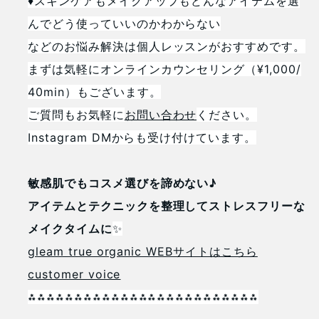
♦︎スキンケアもメイクアップもどんなアイテムを選
んでどう使っていいのかわからない
などのお悩み解決は個人レッスンがおすすめです。
まずは気軽にオンラインカウンセリング（¥1,000/
40min）もございます。
ご質問もお気軽に
お問い合わせ
ください。
Instagram DMからも受け付けています。
敏感肌でもコスメ選びを諦めない♪
アイテムとテクニックを整理してストレスフリーな
メイクタイムに
✨
gleam true organic WEBサイトはこちら
customer voice
⁂⁂⁂⁂⁂⁂⁂⁂⁂⁂⁂⁂⁂⁂⁂⁂⁂⁂⁂⁂⁂⁂⁂⁂⁂