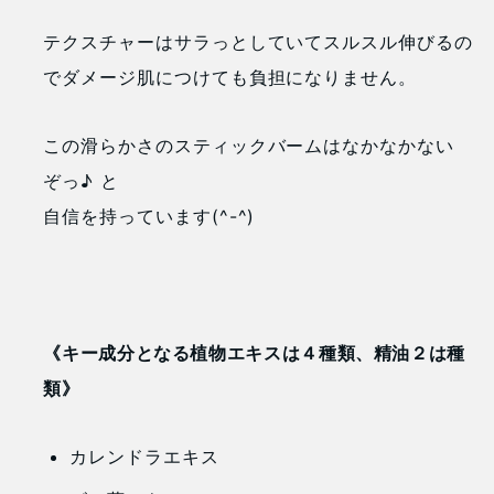
テクスチャーはサラっとしていてスルスル伸びるの
で
ダメージ肌につけても負担になりません。
この滑らかさのスティックバームはなかなかない
ぞっ♪ と
自信を持っています(^-^)
《
キー成分となる植物エキスは４種類、精油２は種
類
》
カレンドラエキス