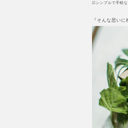
☑︎シンプルで手軽
『そんな思いに