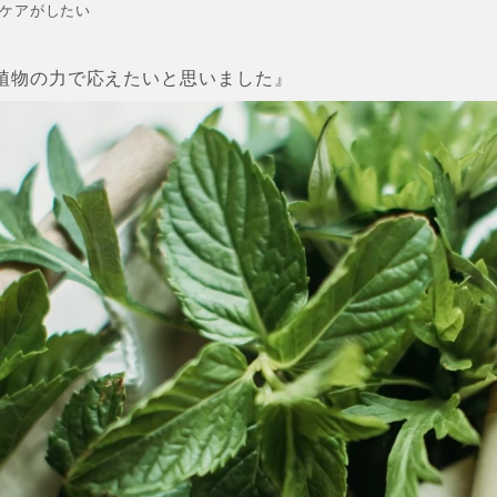
なケアがしたい
植物の力で応えたいと思いました』