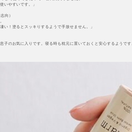
使いやすいです。」
ル志向）
。
凄い！塗るとスッキりするようで手放せません。」
息子のお気に入りです。寝る時も枕元に置いておくと安心するようです