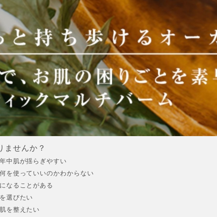
りませんか？
一年中肌が揺らぎやすい
に何を使っていいのかわからない
安になることがある
物を選びたい
で肌を整えたい