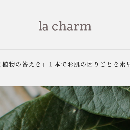
に植物の答えを」１本でお肌の困りごとを素