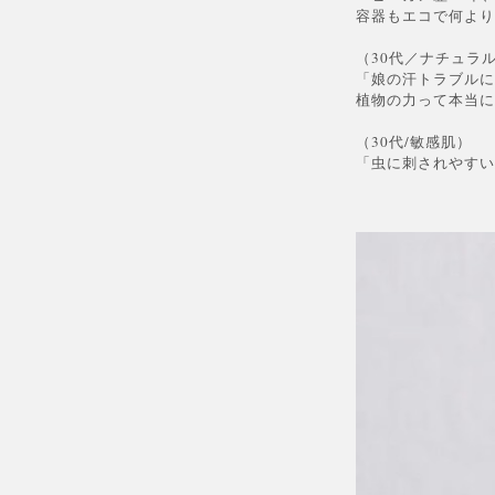
容器もエコで何より
（30代／ナチュラ
「娘の汗トラブルに
植物の力って本当に
（30代/敏感肌）
「虫に刺されやすい