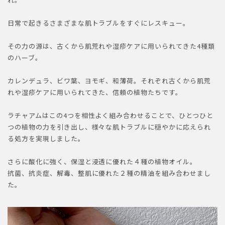
日常で起きるさまざまな肌トラブルをすぐにレスキュー。
その力の源は、古くから肌荒れや湿疹ケアに用いられてきた4種類
のハーブ。
カレンデュラ、ビワ葉、ヨモギ、和薄荷。それぞれ古くから肌荒
れや湿疹ケアに用いられてきた、信頼の植物たちです。
ラチャアムはこの4つを相性よく組み合わせることで、ひとつひと
つの植物の力を引き出し、様々な肌トラブルに穏やかに応えられ
る処方を実現しました。
さらに酸化に強く、保湿と浸透に優れた４種の植物オイル。
抗菌、抗炎症、解毒、整肌に優れた２種の精油を組み合わせまし
た。